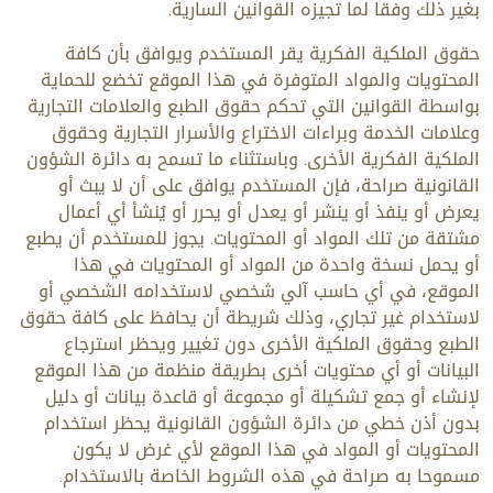
بغير ذلك وفقا لما تجيزه القوانين السارية.
حقوق الملكية الفكرية يقر المستخدم ويوافق بأن كافة
المحتويات والمواد المتوفرة في هذا الموقع تخضع للحماية
بواسطة القوانين التي تحكم حقوق الطبع والعلامات التجارية
وعلامات الخدمة وبراءات الاختراع والأسرار التجارية وحقوق
الملكية الفكرية الأخرى. وباستثناء ما تسمح به دائرة الشؤون
القانونية صراحة، فإن المستخدم يوافق على أن لا يبث أو
يعرض أو ينفذ أو ينشر أو يعدل أو يحرر أو يُنشأ أي أعمال
مشتقة من تلك المواد أو المحتويات. يجوز للمستخدم أن يطبع
أو يحمل نسخة واحدة من المواد أو المحتويات في هذا
الموقع، في أي حاسب آلي شخصي لاستخدامه الشخصي أو
لاستخدام غير تجاري، وذلك شريطة أن يحافظ على كافة حقوق
الطبع وحقوق الملكية الأخرى دون تغيير ويحظر استرجاع
البيانات أو أي محتويات أخرى بطريقة منظمة من هذا الموقع
لإنشاء أو جمع تشكيلة أو مجموعة أو قاعدة بيانات أو دليل
بدون أذن خطي من دائرة الشؤون القانونية يحظر استخدام
المحتويات أو المواد في هذا الموقع لأي غرض لا يكون
مسموحا به صراحة في هذه الشروط الخاصة بالاستخدام.