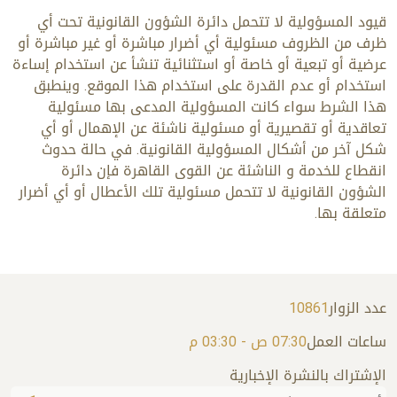
قيود المسؤولية لا تتحمل دائرة الشؤون القانونية تحت أي
ظرف من الظروف مسئولية أي أضرار مباشرة أو غير مباشرة أو
عرضية أو تبعية أو خاصة أو استثنائية تنشأ عن استخدام إساءة
استخدام أو عدم القدرة على استخدام هذا الموقع. وينطبق
هذا الشرط سواء كانت المسؤولية المدعى بها مسئولية
تعاقدية أو تقصيرية أو مسئولية ناشئة عن الإهمال أو أي
شكل آخر من أشكال المسؤولية القانونية. في حالة حدوث
انقطاع للخدمة و الناشئة عن القوى القاهرة فإن دائرة
الشؤون القانونية لا تتحمل مسئولية تلك الأعطال أو أي أضرار
متعلقة بها.
عدد الزوار
10861
ساعات العمل
07:30 ص - 03:30 م
الإشتراك بالنشرة الإخبارية