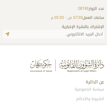
عدد الزوار
28743
ساعات العمل
07:30 ص - 03:30 م
الإشتراك بالنشرة الإخبارية
عن الدائرة
سياسة الخصوصية
الشروط والأحكام