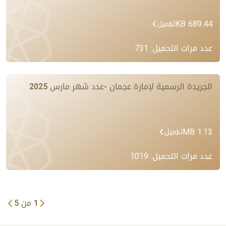
689.44 KB
تحميل
عدد مرات التحميل: 731
الجريدة الرسمية لإمارة عجمان -عدد شهر مارس 2025
1.13 MB
تحميل
عدد مرات التحميل: 1019
1
من
5