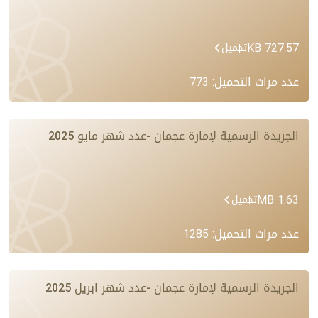
727.57 KB
تحميل
عدد مرات التحميل: 773
الجريدة الرسمية لإمارة عجمان -عدد شهر مايو 2025
1.63 MB
تحميل
عدد مرات التحميل: 1285
الجريدة الرسمية لإمارة عجمان -عدد شهر ابريل 2025