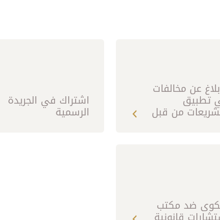
بلاغ عن مخالفات
 تطبيق
اشتراك في الجريدة
تشريعات من قبل
الرسمية
جهات الحكومية
وى ضد مكتب
تشارات قانونية