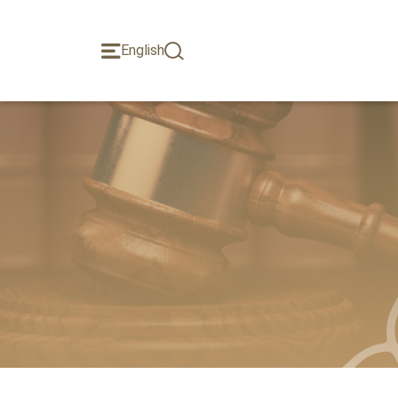
English